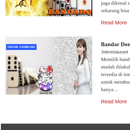
juga dikenal 
sekarang bisa
Read More
Bandar Do
ONLINE GAMBLING
Jolerestaurant
Memilih band
mudah dilaku
tersedia di i
untuk membuat
hanya…
Read More