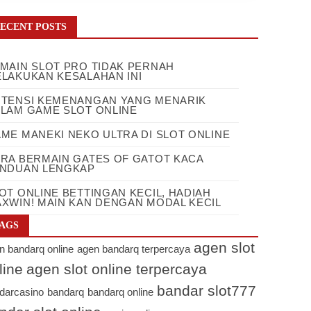
ECENT POSTS
MAIN SLOT PRO TIDAK PERNAH
LAKUKAN KESALAHAN INI
TENSI KEMENANGAN YANG MENARIK
LAM GAME SLOT ONLINE
ME MANEKI NEKO ULTRA DI SLOT ONLINE
RA BERMAIN GATES OF GATOT KACA
NDUAN LENGKAP
OT ONLINE BETTINGAN KECIL, HADIAH
XWIN! MAIN KAN DENGAN MODAL KECIL
AGS
agen slot
n bandarq online
agen bandarq terpercaya
line
agen slot online terpercaya
bandar slot777
darcasino
bandarq
bandarq online