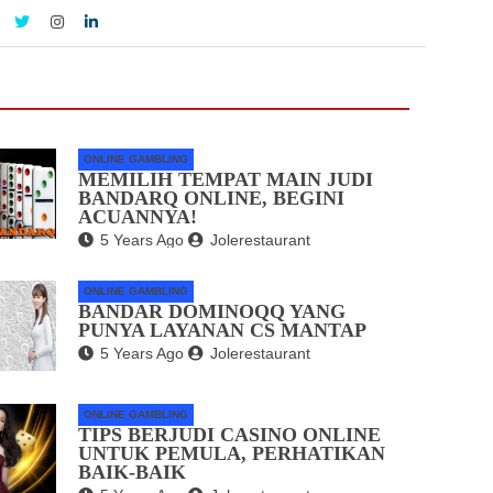
ONLINE GAMBLING
MEMILIH TEMPAT MAIN JUDI
BANDARQ ONLINE, BEGINI
ACUANNYA!
5 Years Ago
Jolerestaurant
ONLINE GAMBLING
BANDAR DOMINOQQ YANG
PUNYA LAYANAN CS MANTAP
5 Years Ago
Jolerestaurant
ONLINE GAMBLING
TIPS BERJUDI CASINO ONLINE
UNTUK PEMULA, PERHATIKAN
BAIK-BAIK