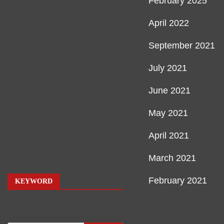
February 2025
April 2022
September 2021
July 2021
June 2021
May 2021
April 2021
March 2021
February 2021
KEYWORD