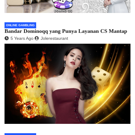
ONLINE GAMBLING
Bandar Dominoqq yang Punya Layanan CS Mantap
5 Years Ago
Jolerestaurant