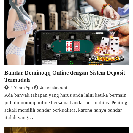
Bandar Dominoqq Online dengan Sistem Deposit
Termudah
4 Years Ago
Jolerestaurant
Ada banyak tahapan yang harus anda lalui ketika bermain
judi dominoqq online bersama bandar berkualitas. Penting
sekali memilih bandar berkualitas, karena hanya bandar
itulah yang…