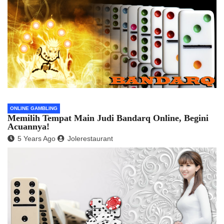
ONLINE GAMBLING
Memilih Tempat Main Judi Bandarq Online, Begini
Acuannya!
5 Years Ago
Jolerestaurant